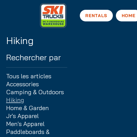
RENTALS
HOME
Hiking
Rechercher par
Tous les articles
Accessories
Camping & Outdoors
Hiking
Home & Garden
Jr's Apparel
Men's Apparel
Paddleboards &