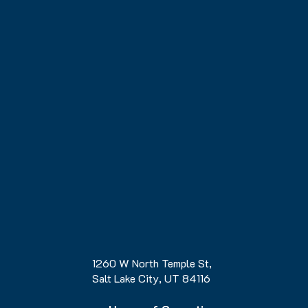
1260 W North Temple St,
Salt Lake City, UT 84116